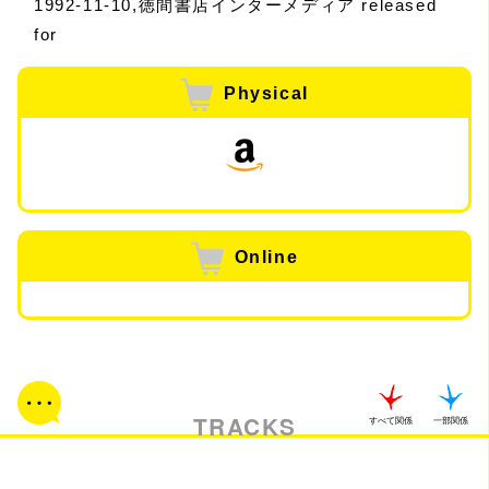
1992-11-10,徳間書店インターメディア released
for
Physical
Online
TRACKS
すべて関係
一部関係