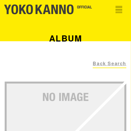
ALBUM
Back Search