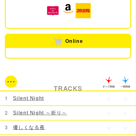
Online
TRACKS
すべて関係
一部関係
1
Silent Night
2
Silent Night ～祈り～
3
優しくなる夜