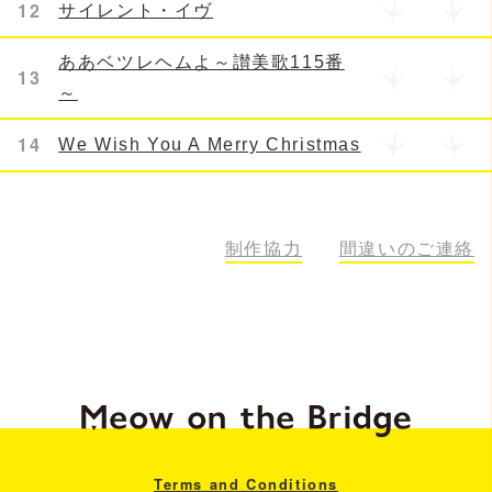
12
サイレント・イヴ
ああベツレヘムよ～讃美歌115番
13
～
14
We Wish You A Merry Christmas
111
制作協力
間違いのご連絡
Terms and Conditions