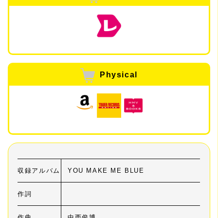
Physical
収録アルバム
YOU MAKE ME BLUE
作詞
作曲
中西俊博