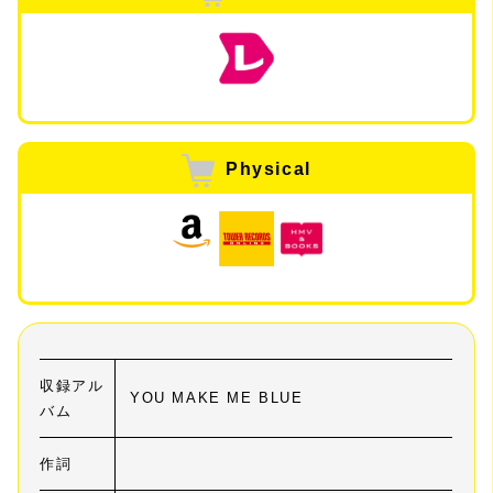
Physical
収録アル
YOU MAKE ME BLUE
バム
作詞