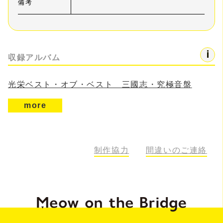
備考
収録アルバム
光栄ベスト・オブ・ベスト 三國志・究極音盤
more
制作協力
間違いのご連絡