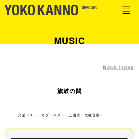
MUSIC
Back Index
旗鼓の間
光栄ベスト・オブ・ベスト 三國志・究極音盤