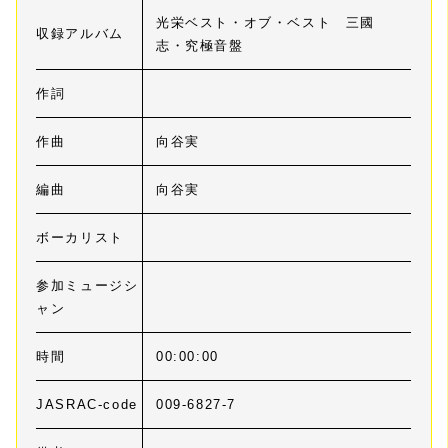
光栄ベスト・オブ・ベスト 三國
収録アルバム
志・究極音盤
作詞
作曲
向谷実
編曲
向谷実
ボーカリスト
参加ミュージシ
ャン
時間
00:00:00
JASRAC-code
009-6827-7