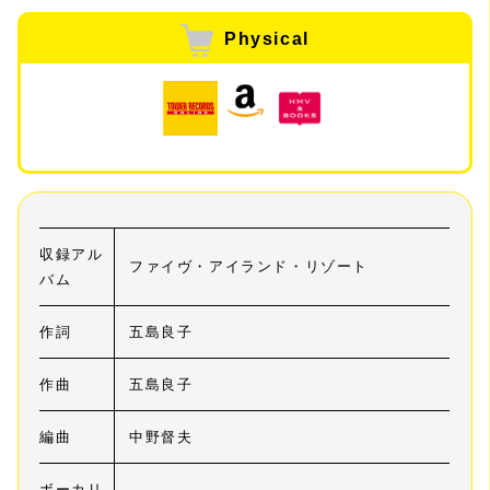
Physical
収録アル
ファイヴ・アイランド・リゾート
バム
作詞
五島良子
作曲
五島良子
編曲
中野督夫
ボーカリ