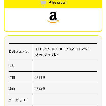
Physical
THE VISION OF ESCAFLOWNE
収録アルバム
Over the Sky
作詞
作曲
溝口肇
編曲
溝口肇
ボーカリスト