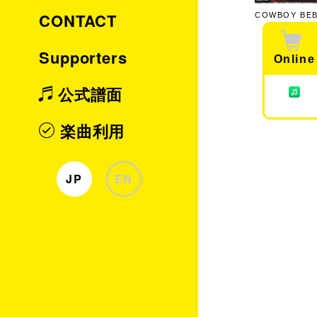
CONTACT
COWBOY BEB
Supporters
Online
公式譜面
楽曲利用
JP
EN