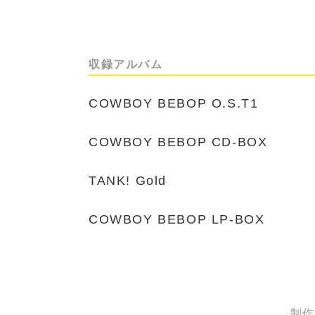
収録アルバム
COWBOY BEBOP O.S.T1
COWBOY BEBOP CD-BOX
TANK! Gold
COWBOY BEBOP LP-BOX
制作