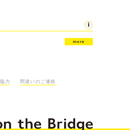
more
協力
間違いのご連絡