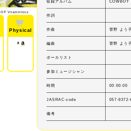
収録アルバム
COWBOY B
P Vitaminless
作詞
作曲
菅野 よう
Physical
編曲
菅野 よう
ボーカリスト
参加ミュージシャン
時間
00:00:00
JASRAC-code
057-9372-
備考