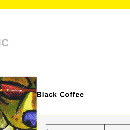
IC
Black Coffee