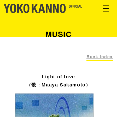
MUSIC
Back Index
Light of love
（歌：Maaya Sakamoto）