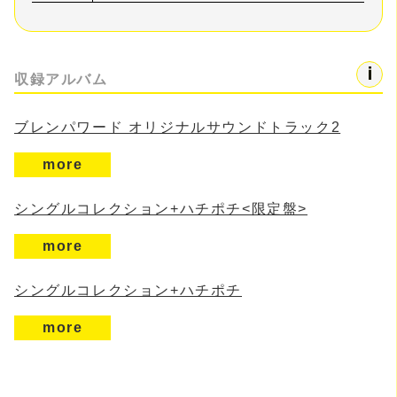
収録アルバム
ブレンパワード オリジナルサウンドトラック2
more
シングルコレクション+ハチポチ<限定盤>
more
シングルコレクション+ハチポチ
more