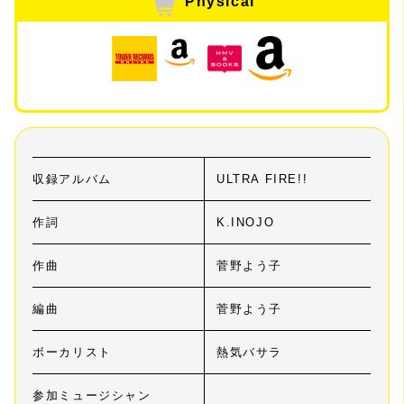
Physical
収録アルバム
ULTRA FIRE!!
作詞
K.INOJO
作曲
菅野よう子
編曲
菅野よう子
ボーカリスト
熱気バサラ
参加ミュージシャン