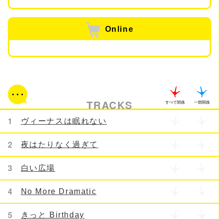
Online
TRACKS
すべて関係
一部関係
1
ヴィーナスは眠れない
2
夜はたりなく過ぎて
3
白い広場
4
No More Dramatic
5
きっと Birthday