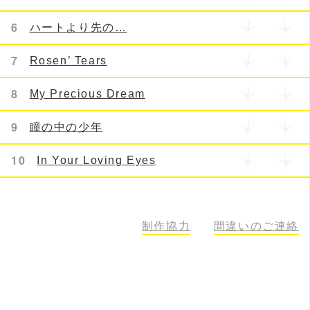
6
ハートより先の…
7
Rosen’ Tears
8
My Precious Dream
9
瞳の中の少年
10
In Your Loving Eyes
33
制作協力
間違いのご連絡