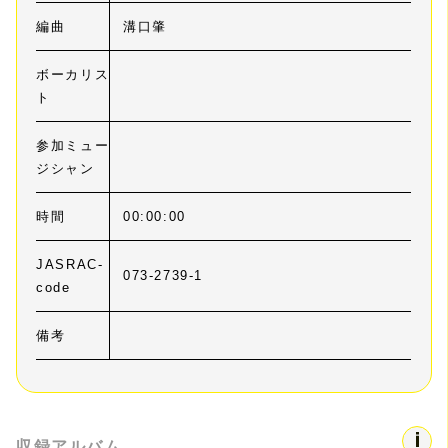
編曲
溝口肇
ボーカリス
ト
参加ミュー
ジシャン
時間
00:00:00
JASRAC-
073-2739-1
code
備考
収録アルバム