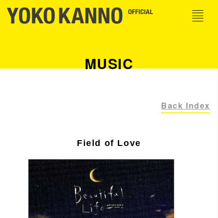
MUSIC
Back Index
Field of Love