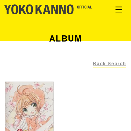
ALBUM
Back Search