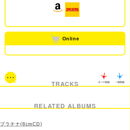
Online
TRACKS
すべて関係
一部関係
RELATED ALBUMS
プラチナ(8cmCD)