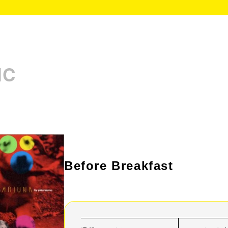
IC
Before Breakfast