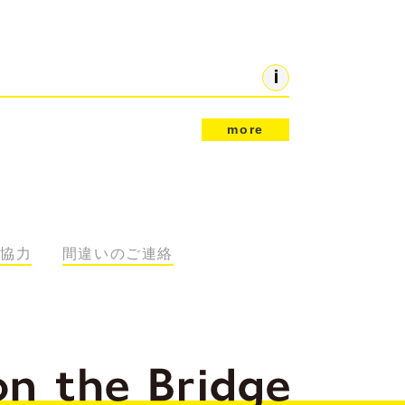
more
協力
間違いのご連絡