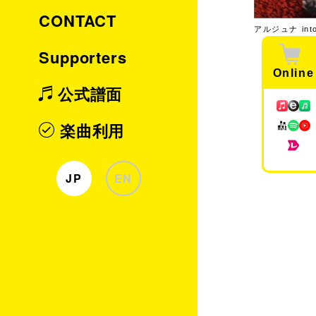
CONTACT
アルジュナ into 
Supporters
Online
公式譜面
楽曲利用
JP
EN