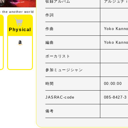
収録アルバム
アルジュナ int
the another world
作詞
作曲
Yoko Kann
Physical
編曲
Yoko Kann
ボーカリスト
参加ミュージシャン
時間
00:00:00
JASRAC-code
085-8427-3
備考