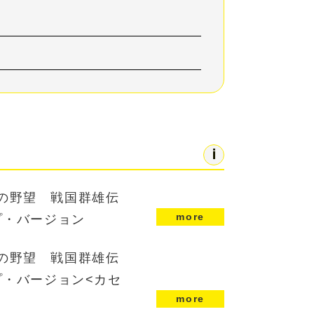
信長の野望 戦国群雄伝
more
プ・バージョン
信長の野望 戦国群雄伝
プ・バージョン<カセ
more