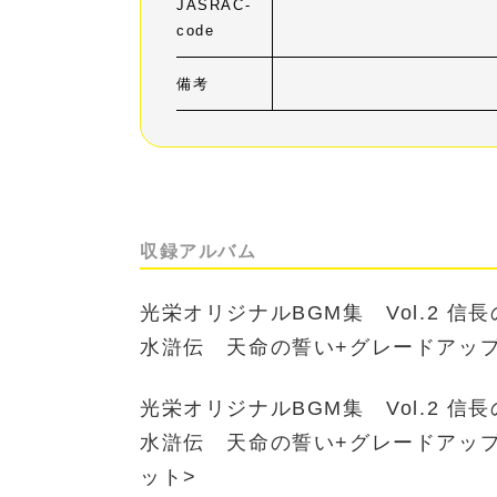
JASRAC-
code
備考
収録アルバム
光栄オリジナルBGM集 Vol.2 
水滸伝 天命の誓い+グレードアッ
光栄オリジナルBGM集 Vol.2 
水滸伝 天命の誓い+グレードアッ
ット>