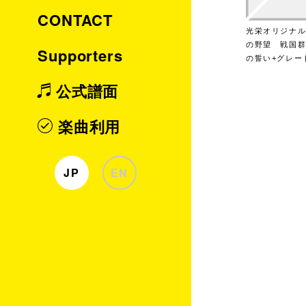
CONTACT
光栄オリジナルB
の野望 戦国
Supporters
の誓い+グレー
公式譜面
楽曲利用
JP
EN