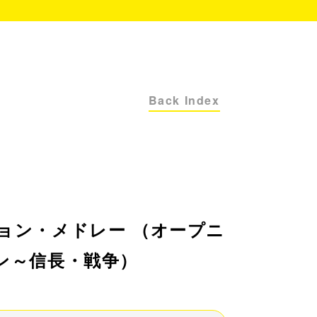
Back Index
ョン・メドレー （オープニ
ン～信長・戦争）