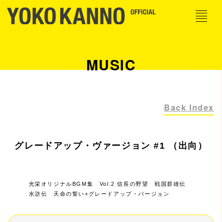
MUSIC
Back Index
グレードアップ・ヴァージョン #1 （出向）
光栄オリジナルBGM集 Vol.2 信長の野望 戦国群雄伝
水滸伝 天命の誓い+グレードアップ・バージョン