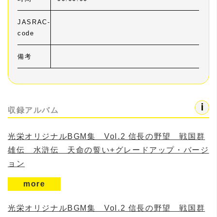
JASRAC-
code
備考
収録アルバム
光栄オリジナルBGM集 Vol.2 信長の野望 戦国群
雄伝 水滸伝 天命の誓い+グレードアップ・バージ
ョン
more
光栄オリジナルBGM集 Vol.2 信長の野望 戦国群