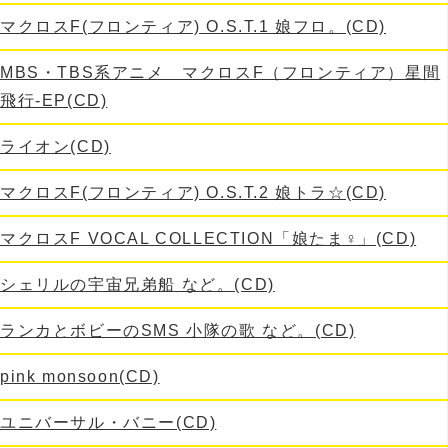
マクロスF(フロンティア) O.S.T.1 娘フロ。(CD)
MBS・TBS系アニメ マクロスF（フロンティア）星間
飛行-EP(CD)
ライオン(CD)
マクロスF(フロンティア) O.S.T.2 娘トラ☆(CD)
マクロスF VOCAL COLLECTION「娘たま♀」(CD)
シェリルの宇宙兄弟船 など。(CD)
ランカとボビーのSMS 小隊の歌 など。(CD)
pink monsoon(CD)
ユニバーサル・バニー(CD)