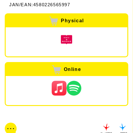
JAN/EAN:4580226565997
Physical
Online