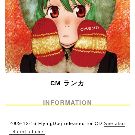
CM ランカ
INFORMATION
2009-12-16,FlyingDog released for CD
See also
related albums