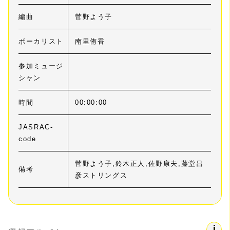
編曲
菅野よう子
ボーカリスト
南里侑香
参加ミュージ
シャン
時間
00:00:00
JASRAC-
code
菅野よう子,鈴木正人,佐野康夫,藤堂昌
備考
彦ストリングス