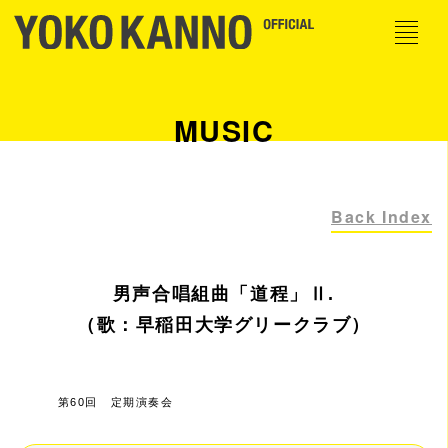
MUSIC
Back Index
男声合唱組曲「道程」Ⅱ.
（歌：早稲田大学グリークラブ）
第60回 定期演奏会