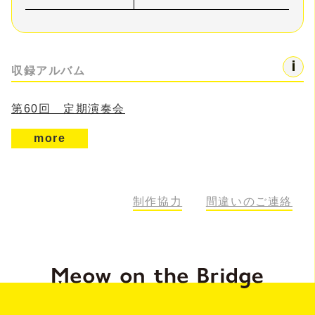
収録アルバム
第60回 定期演奏会
more
制作協力
間違いのご連絡