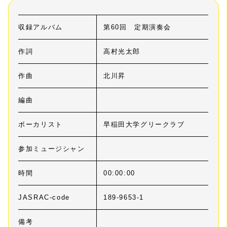
収録アルバム
第60回 定期演奏会
作詞
高村光太郎
作曲
北川昇
編曲
ボーカリスト
早稲田大学グリークラブ
参加ミュージシャン
時間
00:00:00
JASRAC-code
189-9653-1
備考