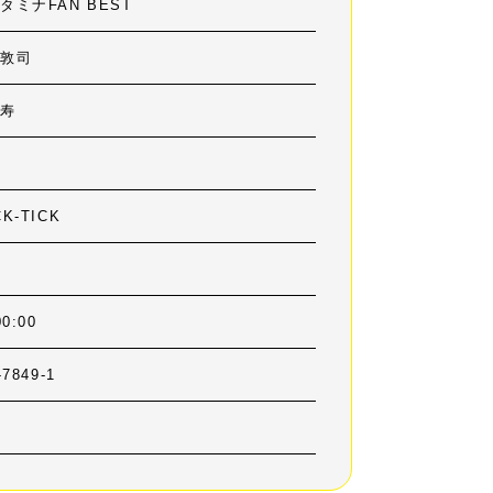
タミナFAN BEST
敦司
井寿
K-TICK
00:00
-7849-1