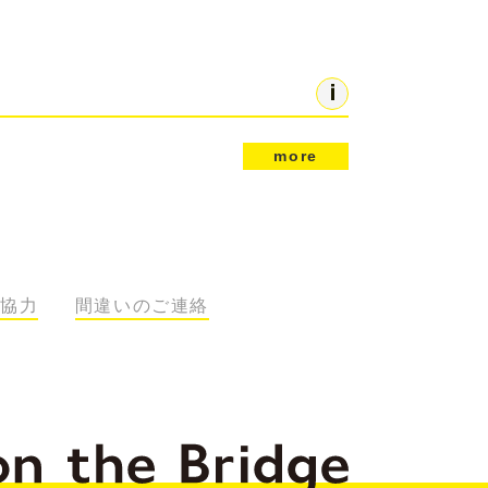
more
協力
間違いのご連絡