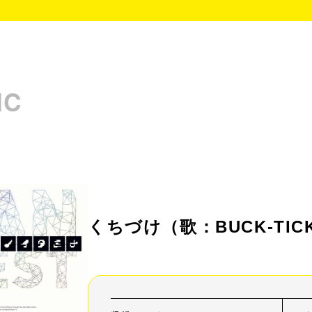
IC
くちづけ
（歌：BUCK-TIC