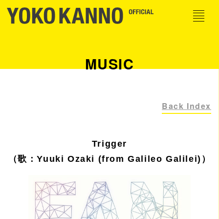
MUSIC
Back Index
Trigger
（歌：Yuuki Ozaki (from Galileo Galilei)）