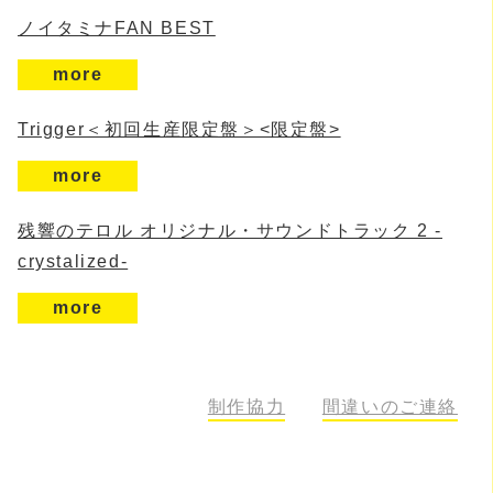
ノイタミナFAN BEST
more
Trigger＜初回生産限定盤＞<限定盤>
more
残響のテロル オリジナル・サウンドトラック 2 -
crystalized-
more
制作協力
間違いのご連絡