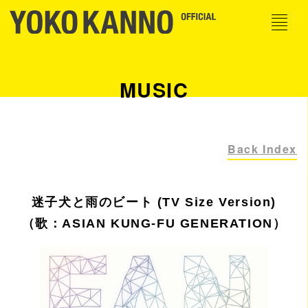
MUSIC
Back Index
迷子犬と雨のビート (TV Size Version)
（歌：ASIAN KUNG-FU GENERATION）