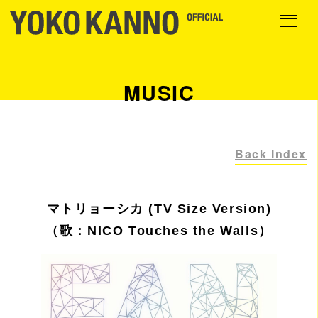
MUSIC
Back Index
マトリョーシカ (TV Size Version)
（歌：NICO Touches the Walls）