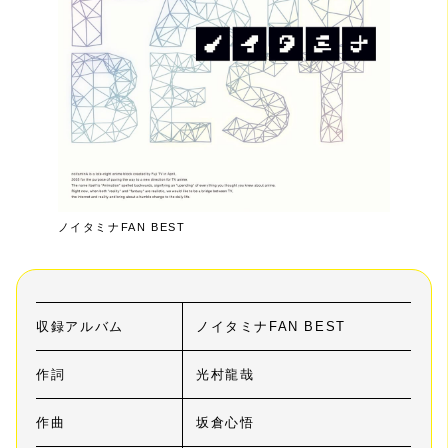
ノイタミナFAN BEST
収録アルバム
ノイタミナFAN BEST
作詞
光村龍哉
作曲
坂倉心悟