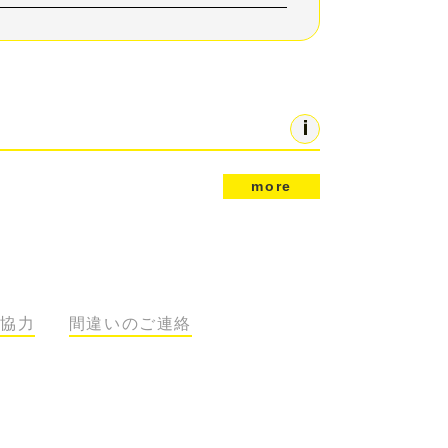
more
協力
間違いのご連絡