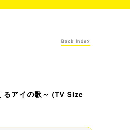
Back Index
くるアイの歌～ (TV Size