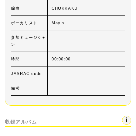
編曲
CHOKKAKU
ボーカリスト
May'n
参加ミュージシャ
ン
時間
00:00:00
JASRAC-code
備考
収録アルバム