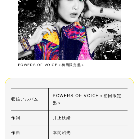
POWERS OF VOICE＜初回限定盤＞
POWERS OF VOICE＜初回限定
収録アルバム
盤＞
作詞
井上秋緒
作曲
本間昭光