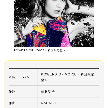
POWERS OF VOICE＜初回限定盤＞
POWERS OF VOICE＜初回限定
収録アルバム
盤＞
作詞
藤林聖子
作曲
NAOKI-T