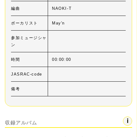
編曲
NAOKI-T
ボーカリスト
May'n
参加ミュージシャ
ン
時間
00:00:00
JASRAC-code
備考
収録アルバム