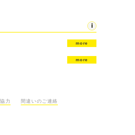
more
more
協力
間違いのご連絡