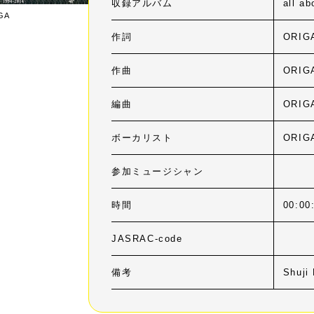
収録アルバム
all a
IGA
作詞
ORIG
作曲
ORIG
編曲
ORIG
ボーカリスト
ORIG
参加ミュージシャン
時間
00:00
JASRAC-code
備考
Shuji