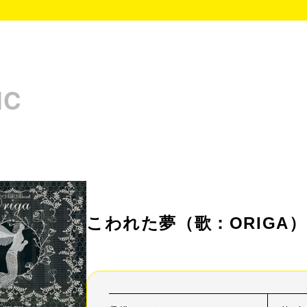
IC
こわれた夢
（歌：ORIGA）