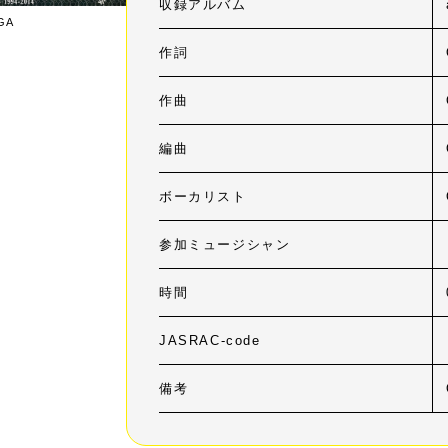
収録アルバム
IGA
作詞
作曲
編曲
ボーカリスト
参加ミュージシャン
時間
JASRAC-code
備考