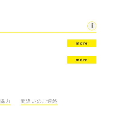
more
more
協力
間違いのご連絡