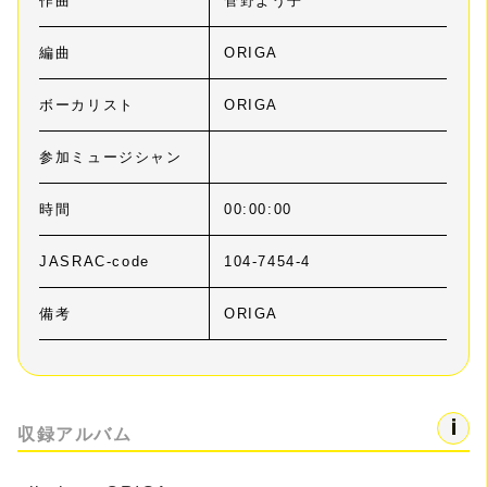
作曲
菅野よう子
編曲
ORIGA
ボーカリスト
ORIGA
参加ミュージシャン
時間
00:00:00
JASRAC-code
104-7454-4
備考
ORIGA
収録アルバム