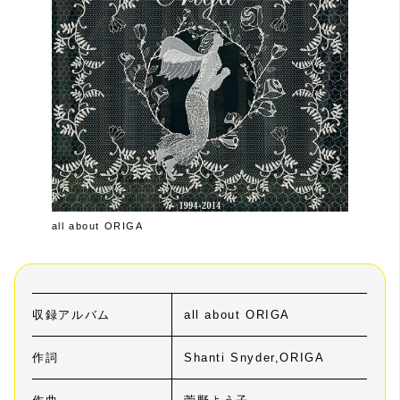
all about ORIGA
収録アルバム
all about ORIGA
作詞
Shanti Snyder,ORIGA