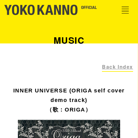
MUSIC
Back Index
INNER UNIVERSE (ORIGA self cover
demo track)
（歌：ORIGA）