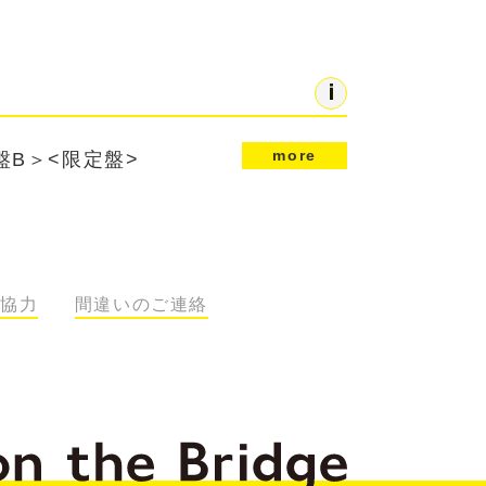
more
B＞<限定盤>
協力
間違いのご連絡