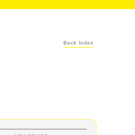
Back Index
）