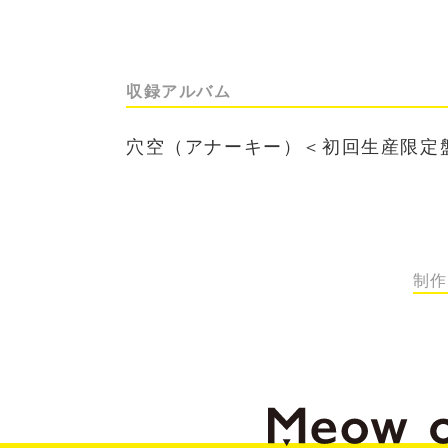
収録アルバム
穴空（アナーキー）＜初回生産限定盤
制作