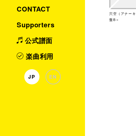
CONTACT
穴空（アナー
盤B＞
Supporters
公式譜面
楽曲利用
JP
EN