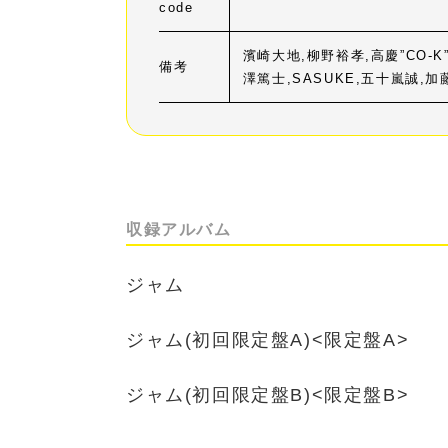
code
濱崎大地,柳野裕孝,高慶”CO-
備考
澤篤士,SASUKE,五十嵐誠,
収録アルバム
ジャム
ジャム(初回限定盤A)<限定盤A>
ジャム(初回限定盤B)<限定盤B>