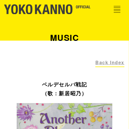
MUSIC
Back Index
ベルデセルバ戦記
（歌：新居昭乃）