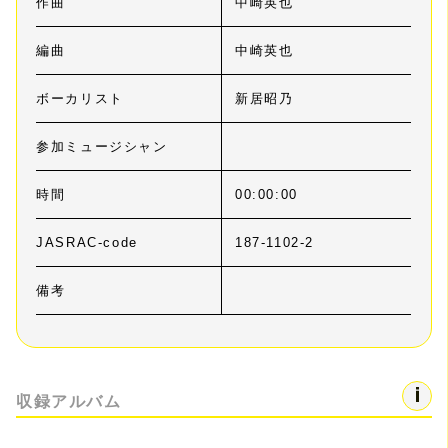
作曲
中崎英也
編曲
中崎英也
ボーカリスト
新居昭乃
参加ミュージシャン
時間
00:00:00
JASRAC-code
187-1102-2
備考
収録アルバム