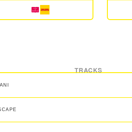
TRACKS
ANI
SCAPE