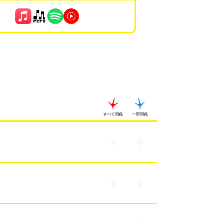
すべて関係
一部関係