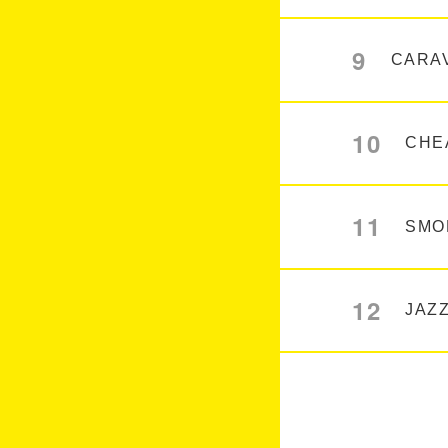
9
CARA
10
CHE
11
SMO
12
JAZ