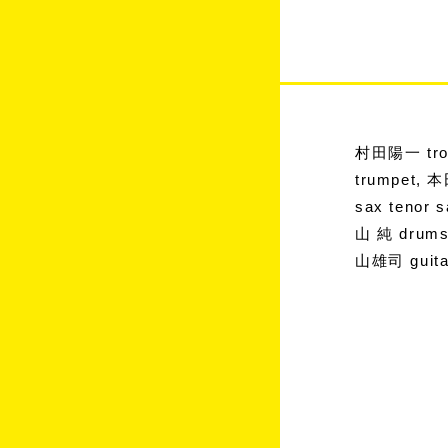
村田陽一 trom
trumpet, 本
sax tenor
山 純 drums
山雄司 guit