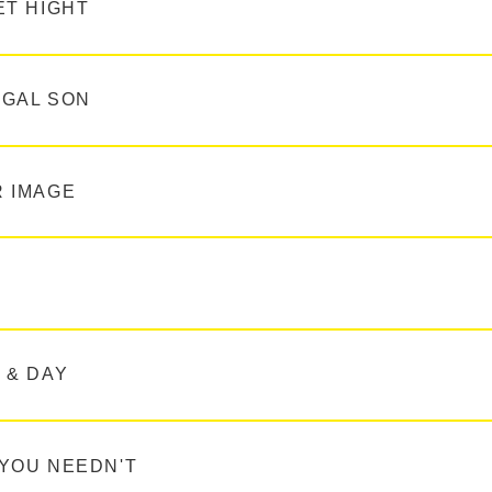
ET HIGHT
IGAL SON
R IMAGE
 & DAY
YOU NEEDN'T