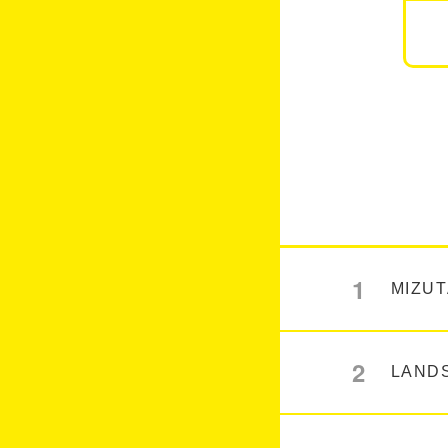
1
MIZUT
2
LAND