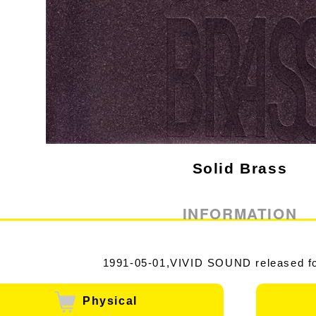
Solid Brass
INFORMATION
1991-05-01,VIVID SOUND released f
Physical