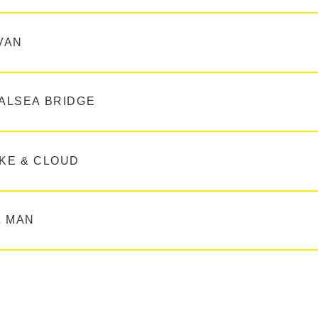
VAN
ALSEA BRIDGE
KE & CLOUD
Z MAN