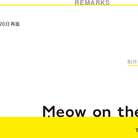
REMARKS
月20日再販
65
制作