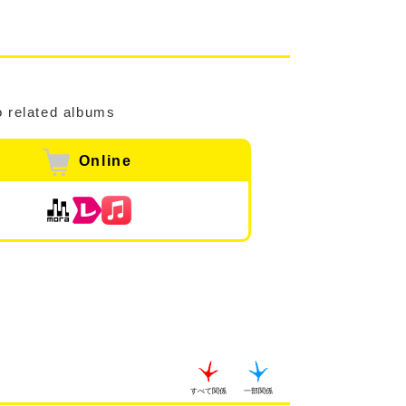
o related albums
Online
すべて関係
一部関係