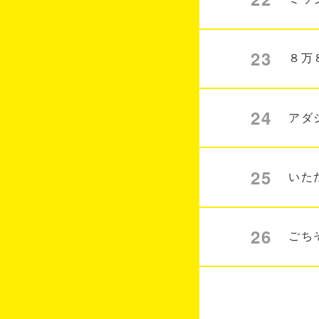
23
８万
24
アダ
25
いた
26
ごち