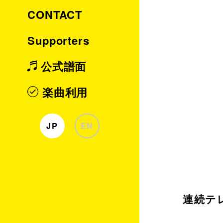
CONTACT
Supporters
公式譜面
楽曲利用
JP
EN
連続テ