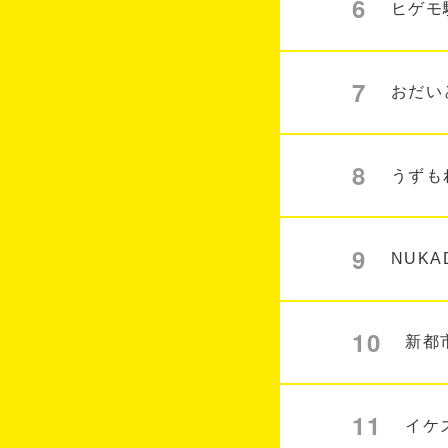
6
ヒゲモ
7
おだい
8
うずも
9
NUK
10
新都
11
イケ