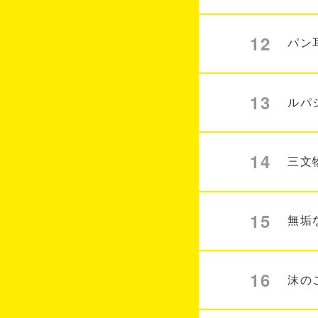
12
パン
13
ルパ
14
三文
15
無垢
16
沫の