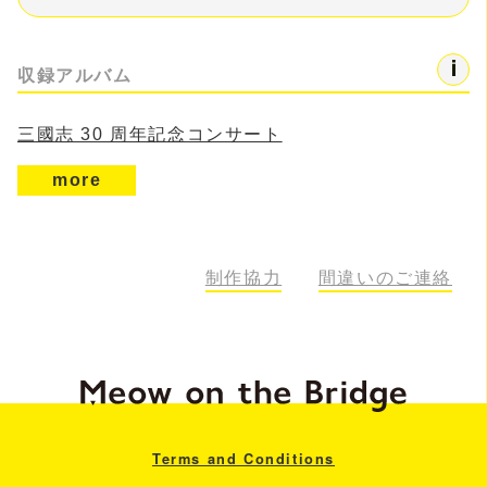
収録アルバム
三國志 30 周年記念コンサート
more
制作協力
間違いのご連絡
Terms and Conditions