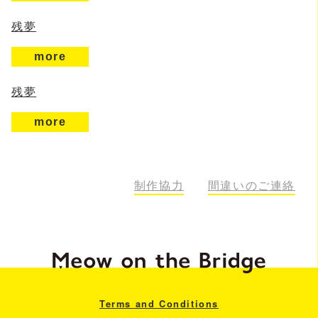
残夢
more
残夢
more
制作協力
間違いのご連絡
Terms and Conditions