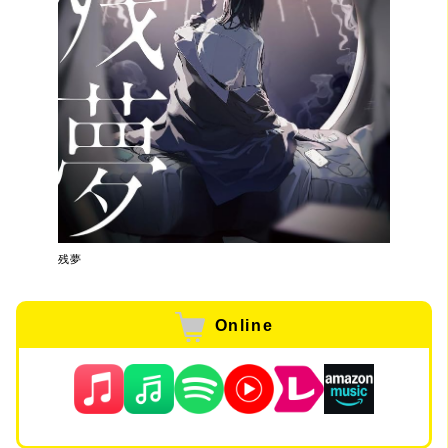
残夢
Online