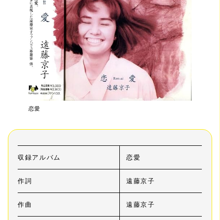
恋愛
収録アルバム
恋愛
作詞
遠藤京子
作曲
遠藤京子