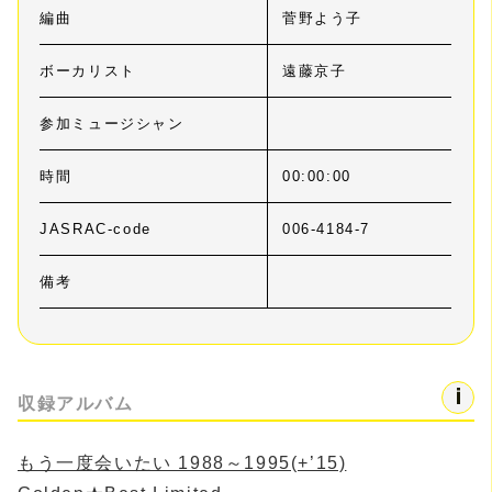
編曲
菅野よう子
ボーカリスト
遠藤京子
参加ミュージシャン
時間
00:00:00
JASRAC-code
006-4184-7
備考
収録アルバム
もう一度会いたい 1988～1995(+’15)