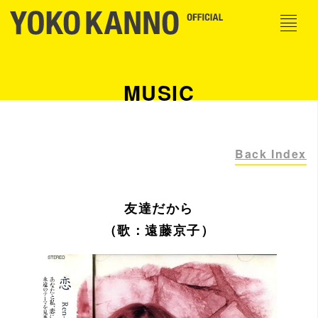
MUSIC
Back Index
友達だから
（歌：遠藤京子）