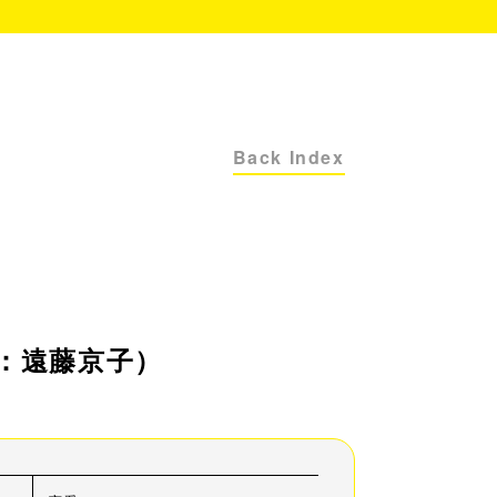
Back Index
：遠藤京子）