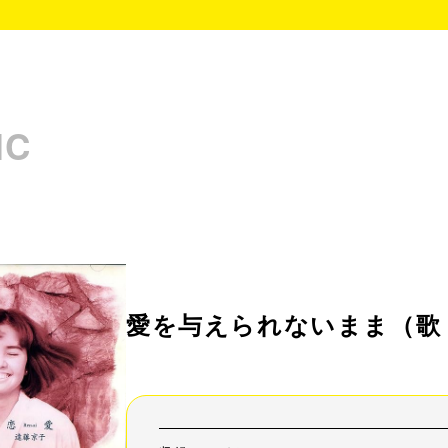
IC
愛を与えられないまま
（歌