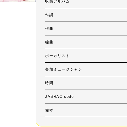
収録アルバム
作詞
作曲
編曲
ボーカリスト
参加ミュージシャン
時間
JASRAC-code
備考