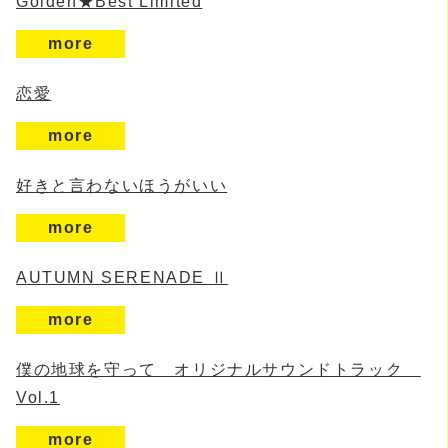
Golden★Best Limited
more
恋愛
more
好きと言わないほうがいい
more
AUTUMN SERENADE Ⅱ
more
僕の地球を守って オリジナルサウンドトラック
Vol.1
more