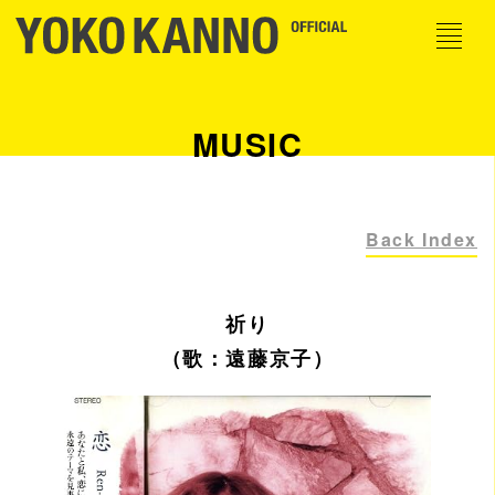
MUSIC
Back Index
祈り
（歌：遠藤京子）