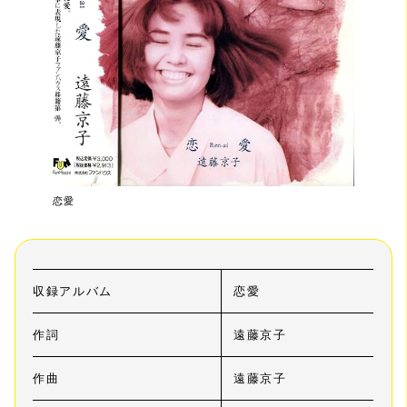
恋愛
収録アルバム
恋愛
作詞
遠藤京子
作曲
遠藤京子