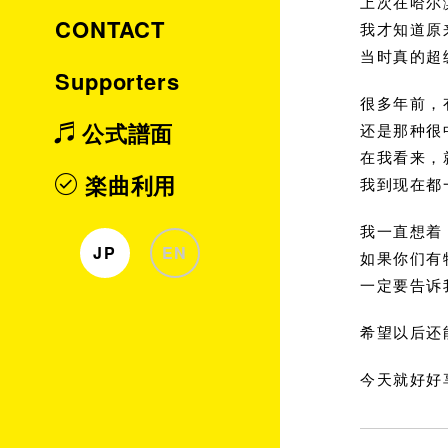
上次在哈尔
CONTACT
我才知道原
当时真的超
Supporters
很多年前，
公式譜面
还是那种很
在我看来，
楽曲利用
我到现在都
我一直想着
JP
EN
如果你们有
一定要告诉
希望以后还
今天就好好