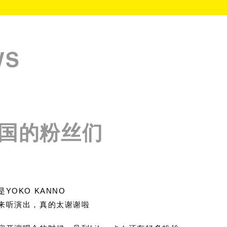
WS
国的粉丝们
YOKO KANNO
来听演出，真的太谢谢啦