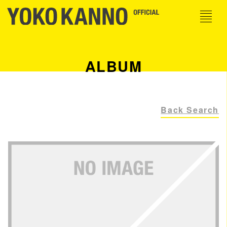
ALBUM
Back Search