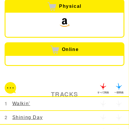
Physical
Online
TRACKS
すべて関係
一部関係
1
Walkin'
2
Shining Day