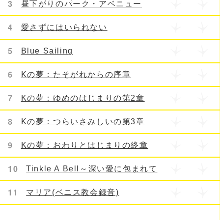
3
昼下がりのパーク・アベニュー
4
愛さずにはいられない
5
Blue Sailing
6
Kの夢：たそがれからの序章
7
Kの夢：ゆめのはじまりの第2章
8
Kの夢：つらいさみしいの第3章
9
Kの夢：おわりとはじまりの終章
10
Tinkle A Bell～深い愛に包まれて
11
マリア(ベニス教会録音)