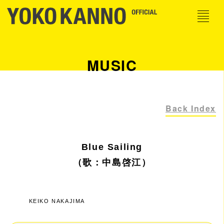
MUSIC
Back Index
Blue Sailing
（歌：中島啓江）
KEIKO NAKAJIMA