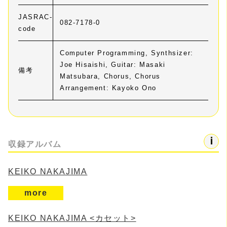
JASRAC-
082-7178-0
code
Computer Programming, Synthsizer:
Joe Hisaishi, Guitar: Masaki
備考
Matsubara, Chorus, Chorus
Arrangement: Kayoko Ono
収録アルバム
KEIKO NAKAJIMA
more
KEIKO NAKAJIMA <カセット>