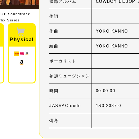
収録アルバム
COWBOY BEBOP Sou
OP Soundtrack
作詞
lix Series
作曲
YOKO KANNO
Physical
編曲
YOKO KANNO
ボーカリスト
参加ミュージシャン
時間
00:00:00
JASRAC-code
1S0-2337-0
備考