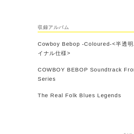
収録アルバム
Cowboy Bebop -Coloured-
イナル仕様>
COWBOY BEBOP Soundtrack From
Series
The Real Folk Blues Legends